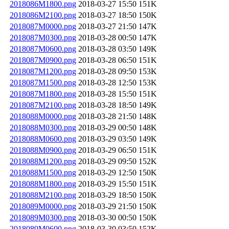
2018086M1800.png
2018-03-27 15:50
151K
2018086M2100.png
2018-03-27 18:50
150K
2018087M0000.png
2018-03-27 21:50
147K
2018087M0300.png
2018-03-28 00:50
147K
2018087M0600.png
2018-03-28 03:50
149K
2018087M0900.png
2018-03-28 06:50
151K
2018087M1200.png
2018-03-28 09:50
153K
2018087M1500.png
2018-03-28 12:50
153K
2018087M1800.png
2018-03-28 15:50
151K
2018087M2100.png
2018-03-28 18:50
149K
2018088M0000.png
2018-03-28 21:50
148K
2018088M0300.png
2018-03-29 00:50
148K
2018088M0600.png
2018-03-29 03:50
149K
2018088M0900.png
2018-03-29 06:50
151K
2018088M1200.png
2018-03-29 09:50
152K
2018088M1500.png
2018-03-29 12:50
150K
2018088M1800.png
2018-03-29 15:50
151K
2018088M2100.png
2018-03-29 18:50
150K
2018089M0000.png
2018-03-29 21:50
150K
2018089M0300.png
2018-03-30 00:50
150K
2018089M0600.png
2018-03-30 03:50
152K