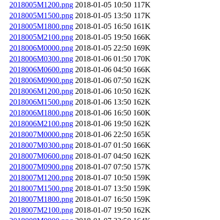
2018005M1200.png
2018-01-05 10:50
117K
2018005M1500.png
2018-01-05 13:50
117K
2018005M1800.png
2018-01-05 16:50
161K
2018005M2100.png
2018-01-05 19:50
166K
2018006M0000.png
2018-01-05 22:50
169K
2018006M0300.png
2018-01-06 01:50
170K
2018006M0600.png
2018-01-06 04:50
166K
2018006M0900.png
2018-01-06 07:50
162K
2018006M1200.png
2018-01-06 10:50
162K
2018006M1500.png
2018-01-06 13:50
162K
2018006M1800.png
2018-01-06 16:50
160K
2018006M2100.png
2018-01-06 19:50
162K
2018007M0000.png
2018-01-06 22:50
165K
2018007M0300.png
2018-01-07 01:50
166K
2018007M0600.png
2018-01-07 04:50
162K
2018007M0900.png
2018-01-07 07:50
157K
2018007M1200.png
2018-01-07 10:50
159K
2018007M1500.png
2018-01-07 13:50
159K
2018007M1800.png
2018-01-07 16:50
159K
2018007M2100.png
2018-01-07 19:50
162K