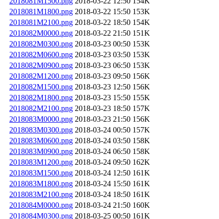
2018081M1500.png
2018-03-22 12:50
154K
2018081M1800.png
2018-03-22 15:50
153K
2018081M2100.png
2018-03-22 18:50
154K
2018082M0000.png
2018-03-22 21:50
151K
2018082M0300.png
2018-03-23 00:50
153K
2018082M0600.png
2018-03-23 03:50
153K
2018082M0900.png
2018-03-23 06:50
153K
2018082M1200.png
2018-03-23 09:50
156K
2018082M1500.png
2018-03-23 12:50
156K
2018082M1800.png
2018-03-23 15:50
155K
2018082M2100.png
2018-03-23 18:50
157K
2018083M0000.png
2018-03-23 21:50
156K
2018083M0300.png
2018-03-24 00:50
157K
2018083M0600.png
2018-03-24 03:50
158K
2018083M0900.png
2018-03-24 06:50
158K
2018083M1200.png
2018-03-24 09:50
162K
2018083M1500.png
2018-03-24 12:50
161K
2018083M1800.png
2018-03-24 15:50
161K
2018083M2100.png
2018-03-24 18:50
161K
2018084M0000.png
2018-03-24 21:50
160K
2018084M0300.png
2018-03-25 00:50
161K