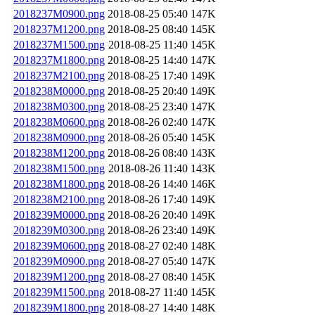
2018237M0900.png
2018-08-25 05:40
147K
2018237M1200.png
2018-08-25 08:40
145K
2018237M1500.png
2018-08-25 11:40
145K
2018237M1800.png
2018-08-25 14:40
147K
2018237M2100.png
2018-08-25 17:40
149K
2018238M0000.png
2018-08-25 20:40
149K
2018238M0300.png
2018-08-25 23:40
147K
2018238M0600.png
2018-08-26 02:40
147K
2018238M0900.png
2018-08-26 05:40
145K
2018238M1200.png
2018-08-26 08:40
143K
2018238M1500.png
2018-08-26 11:40
143K
2018238M1800.png
2018-08-26 14:40
146K
2018238M2100.png
2018-08-26 17:40
149K
2018239M0000.png
2018-08-26 20:40
149K
2018239M0300.png
2018-08-26 23:40
149K
2018239M0600.png
2018-08-27 02:40
148K
2018239M0900.png
2018-08-27 05:40
147K
2018239M1200.png
2018-08-27 08:40
145K
2018239M1500.png
2018-08-27 11:40
145K
2018239M1800.png
2018-08-27 14:40
148K