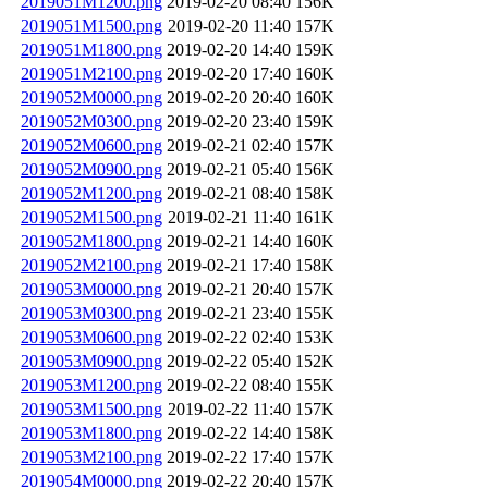
2019051M1200.png
2019-02-20 08:40
156K
2019051M1500.png
2019-02-20 11:40
157K
2019051M1800.png
2019-02-20 14:40
159K
2019051M2100.png
2019-02-20 17:40
160K
2019052M0000.png
2019-02-20 20:40
160K
2019052M0300.png
2019-02-20 23:40
159K
2019052M0600.png
2019-02-21 02:40
157K
2019052M0900.png
2019-02-21 05:40
156K
2019052M1200.png
2019-02-21 08:40
158K
2019052M1500.png
2019-02-21 11:40
161K
2019052M1800.png
2019-02-21 14:40
160K
2019052M2100.png
2019-02-21 17:40
158K
2019053M0000.png
2019-02-21 20:40
157K
2019053M0300.png
2019-02-21 23:40
155K
2019053M0600.png
2019-02-22 02:40
153K
2019053M0900.png
2019-02-22 05:40
152K
2019053M1200.png
2019-02-22 08:40
155K
2019053M1500.png
2019-02-22 11:40
157K
2019053M1800.png
2019-02-22 14:40
158K
2019053M2100.png
2019-02-22 17:40
157K
2019054M0000.png
2019-02-22 20:40
157K