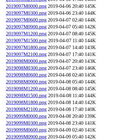
2019097M0000.png
2019-04-06 20:40
145K
2019097M0300.png
2019-04-06 23:40
144K
2019097M0600.png
2019-04-07 02:40
144K
2019097M0900.png
2019-04-07 05:40
142K
2019097M1200.png
2019-04-07 08:40
145K
2019097M1500.png
2019-04-07 11:40
144K
2019097M1800.png
2019-04-07 14:40
143K
2019097M2100.png
2019-04-07 17:40
141K
2019098M0000.png
2019-04-07 20:40
143K
2019098M0300.png
2019-04-07 23:40
146K
2019098M0600.png
2019-04-08 02:40
145K
2019098M0900.png
2019-04-08 05:40
144K
2019098M1200.png
2019-04-08 08:40
145K
2019098M1500.png
2019-04-08 11:40
144K
2019098M1800.png
2019-04-08 14:40
142K
2019098M2100.png
2019-04-08 17:40
140K
2019099M0000.png
2019-04-08 20:40
139K
2019099M0300.png
2019-04-08 23:40
141K
2019099M0600.png
2019-04-09 02:40
141K
2019099M0900.png
2019-04-09 05:40
142K