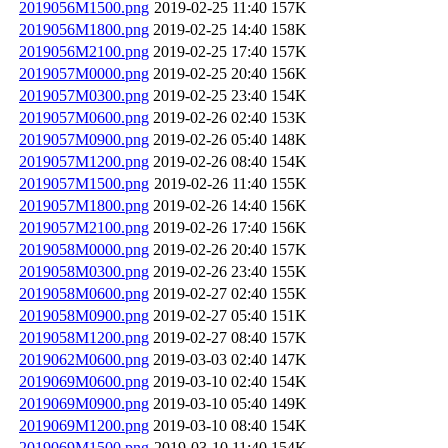
2019056M1500.png
2019-02-25 11:40
157K
2019056M1800.png
2019-02-25 14:40
158K
2019056M2100.png
2019-02-25 17:40
157K
2019057M0000.png
2019-02-25 20:40
156K
2019057M0300.png
2019-02-25 23:40
154K
2019057M0600.png
2019-02-26 02:40
153K
2019057M0900.png
2019-02-26 05:40
148K
2019057M1200.png
2019-02-26 08:40
154K
2019057M1500.png
2019-02-26 11:40
155K
2019057M1800.png
2019-02-26 14:40
156K
2019057M2100.png
2019-02-26 17:40
156K
2019058M0000.png
2019-02-26 20:40
157K
2019058M0300.png
2019-02-26 23:40
155K
2019058M0600.png
2019-02-27 02:40
155K
2019058M0900.png
2019-02-27 05:40
151K
2019058M1200.png
2019-02-27 08:40
157K
2019062M0600.png
2019-03-03 02:40
147K
2019069M0600.png
2019-03-10 02:40
154K
2019069M0900.png
2019-03-10 05:40
149K
2019069M1200.png
2019-03-10 08:40
154K
2019069M1500.png
2019-03-10 11:40
154K