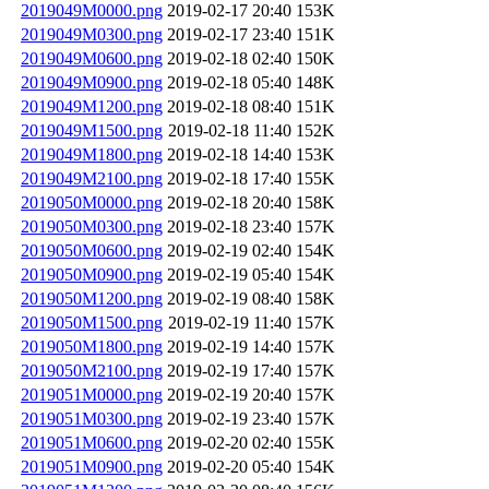
2019049M0000.png
2019-02-17 20:40
153K
2019049M0300.png
2019-02-17 23:40
151K
2019049M0600.png
2019-02-18 02:40
150K
2019049M0900.png
2019-02-18 05:40
148K
2019049M1200.png
2019-02-18 08:40
151K
2019049M1500.png
2019-02-18 11:40
152K
2019049M1800.png
2019-02-18 14:40
153K
2019049M2100.png
2019-02-18 17:40
155K
2019050M0000.png
2019-02-18 20:40
158K
2019050M0300.png
2019-02-18 23:40
157K
2019050M0600.png
2019-02-19 02:40
154K
2019050M0900.png
2019-02-19 05:40
154K
2019050M1200.png
2019-02-19 08:40
158K
2019050M1500.png
2019-02-19 11:40
157K
2019050M1800.png
2019-02-19 14:40
157K
2019050M2100.png
2019-02-19 17:40
157K
2019051M0000.png
2019-02-19 20:40
157K
2019051M0300.png
2019-02-19 23:40
157K
2019051M0600.png
2019-02-20 02:40
155K
2019051M0900.png
2019-02-20 05:40
154K