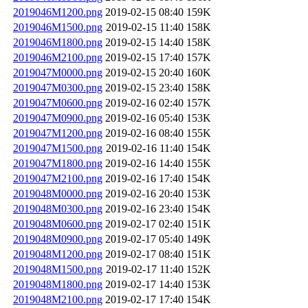
2019046M1200.png
2019-02-15 08:40
159K
2019046M1500.png
2019-02-15 11:40
158K
2019046M1800.png
2019-02-15 14:40
158K
2019046M2100.png
2019-02-15 17:40
157K
2019047M0000.png
2019-02-15 20:40
160K
2019047M0300.png
2019-02-15 23:40
158K
2019047M0600.png
2019-02-16 02:40
157K
2019047M0900.png
2019-02-16 05:40
153K
2019047M1200.png
2019-02-16 08:40
155K
2019047M1500.png
2019-02-16 11:40
154K
2019047M1800.png
2019-02-16 14:40
155K
2019047M2100.png
2019-02-16 17:40
154K
2019048M0000.png
2019-02-16 20:40
153K
2019048M0300.png
2019-02-16 23:40
154K
2019048M0600.png
2019-02-17 02:40
151K
2019048M0900.png
2019-02-17 05:40
149K
2019048M1200.png
2019-02-17 08:40
151K
2019048M1500.png
2019-02-17 11:40
152K
2019048M1800.png
2019-02-17 14:40
153K
2019048M2100.png
2019-02-17 17:40
154K