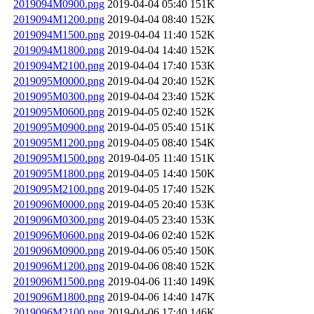
2019094M0900.png
2019-04-04 05:40
151K
2019094M1200.png
2019-04-04 08:40
152K
2019094M1500.png
2019-04-04 11:40
152K
2019094M1800.png
2019-04-04 14:40
152K
2019094M2100.png
2019-04-04 17:40
153K
2019095M0000.png
2019-04-04 20:40
152K
2019095M0300.png
2019-04-04 23:40
152K
2019095M0600.png
2019-04-05 02:40
152K
2019095M0900.png
2019-04-05 05:40
151K
2019095M1200.png
2019-04-05 08:40
154K
2019095M1500.png
2019-04-05 11:40
151K
2019095M1800.png
2019-04-05 14:40
150K
2019095M2100.png
2019-04-05 17:40
152K
2019096M0000.png
2019-04-05 20:40
153K
2019096M0300.png
2019-04-05 23:40
153K
2019096M0600.png
2019-04-06 02:40
152K
2019096M0900.png
2019-04-06 05:40
150K
2019096M1200.png
2019-04-06 08:40
152K
2019096M1500.png
2019-04-06 11:40
149K
2019096M1800.png
2019-04-06 14:40
147K
2019096M2100.png
2019-04-06 17:40
146K