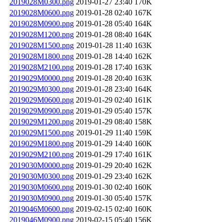
2019028M0300.png
2019-01-27 23:40
170K
2019028M0600.png
2019-01-28 02:40
167K
2019028M0900.png
2019-01-28 05:40
164K
2019028M1200.png
2019-01-28 08:40
164K
2019028M1500.png
2019-01-28 11:40
163K
2019028M1800.png
2019-01-28 14:40
162K
2019028M2100.png
2019-01-28 17:40
163K
2019029M0000.png
2019-01-28 20:40
163K
2019029M0300.png
2019-01-28 23:40
164K
2019029M0600.png
2019-01-29 02:40
161K
2019029M0900.png
2019-01-29 05:40
157K
2019029M1200.png
2019-01-29 08:40
158K
2019029M1500.png
2019-01-29 11:40
159K
2019029M1800.png
2019-01-29 14:40
160K
2019029M2100.png
2019-01-29 17:40
161K
2019030M0000.png
2019-01-29 20:40
162K
2019030M0300.png
2019-01-29 23:40
162K
2019030M0600.png
2019-01-30 02:40
160K
2019030M0900.png
2019-01-30 05:40
157K
2019046M0600.png
2019-02-15 02:40
160K
2019046M0900.png
2019-02-15 05:40
156K